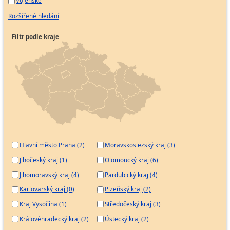
Vojenské
Rozšířené hledání
Filtr podle kraje
Hlavní město Praha (2)
Moravskoslezský kraj (3)
Jihočeský kraj (1)
Olomoucký kraj (6)
Jihomoravský kraj (4)
Pardubický kraj (4)
Karlovarský kraj (0)
Plzeňský kraj (2)
Kraj Vysočina (1)
Středočeský kraj (3)
Královéhradecký kraj (2)
Ústecký kraj (2)