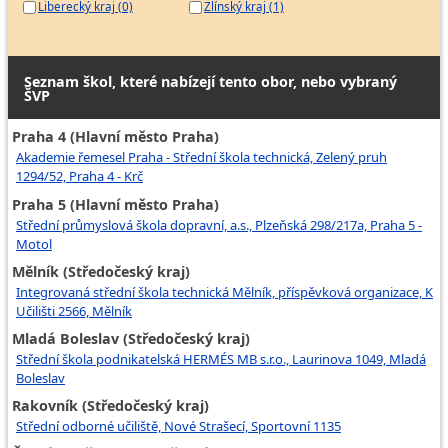
Liberecký kraj (0)
Zlínský kraj (1)
Seznam škol, které nabízejí tento obor, nebo vybraný
ŠVP
Praha 4 (Hlavní město Praha)
Akademie řemesel Praha - Střední škola technická, Zelený pruh
1294/52, Praha 4 - Krč
Praha 5 (Hlavní město Praha)
Střední průmyslová škola dopravní, a.s., Plzeňská 298/217a, Praha 5 -
Motol
Mělník (Středočeský kraj)
Integrovaná střední škola technická Mělník, příspěvková organizace, K
Učilišti 2566, Mělník
Mladá Boleslav (Středočeský kraj)
Střední škola podnikatelská HERMÉS MB s.r.o., Laurinova 1049, Mladá
Boleslav
Rakovník (Středočeský kraj)
Střední odborné učiliště, Nové Strašecí, Sportovní 1135