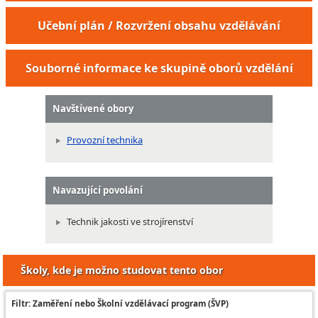
Učební plán / Rozvržení obsahu vzdělávání
Souborné informace ke skupině oborů vzdělání
Navštívené obory
Provozní technika
Navazující povolání
Technik jakosti ve strojírenství
Školy, kde je možno studovat tento obor
Filtr: Zaměření nebo Školní vzdělávací program (ŠVP)