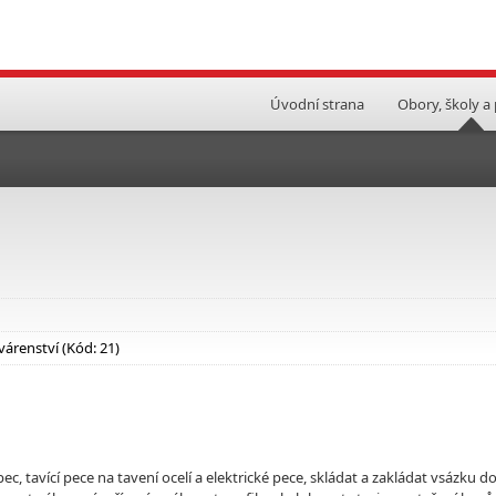
Úvodní strana
Obory, školy a
várenství (Kód: 21)
, tavící pece na tavení ocelí a elektrické pece, skládat a zakládat vsázku d