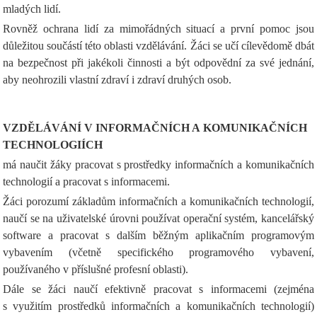
mladých lidí.
Rovněž ochrana lidí za mimořádných situací a první pomoc jsou
důležitou součástí této oblasti vzdělávání. Žáci se učí cílevědomě dbát
na bezpečnost při jakékoli činnosti a být odpovědní za své jednání,
aby neohrozili vlastní zdraví i zdraví druhých osob.
VZDĚLÁVÁNÍ V INFORMAČNÍCH A KOMUNIKAČNÍCH
TECHNOLOGIÍCH
má naučit žáky pracovat s prostředky informačních a komunikačních
technologií a pracovat s informacemi.
Žáci porozumí základům informačních a komunikačních technologií,
naučí se na uživatelské úrovni používat operační systém, kancelářský
software a pracovat s dalším běžným aplikačním programovým
vybavením (včetně specifického programového vybavení,
používaného v příslušné profesní oblasti).
Dále se žáci naučí efektivně pracovat s informacemi (zejména
s využitím prostředků informačních a komunikačních technologií)