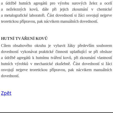
a údržbě hutních agregátů pro výrobu surových želez a ocelí
a neželezných kovů, dále při jejich zkoumání v chemické
a metalografické laboratoři. Část dovedností si žáci osvojují nejprve
teoretickou přípravou, pak nácvikem manuálních dovedností.
HUTNÍ TVÁŘENÍ KOVŮ
Cílem obsahového okruhu je vybavit žáky především souborem
dovedností vykonávat praktické činnosti uplatňující se při obsluze
a údržbě agregátů k hutnímu tváření kovů, při zkoumání vlastností
hutních výrobků v mechanické zkušebně. Část dovedností si žáci
osvojují nejprve teoretickou přípravou, pak nácvikem manuálních
dovedností.
Zpět