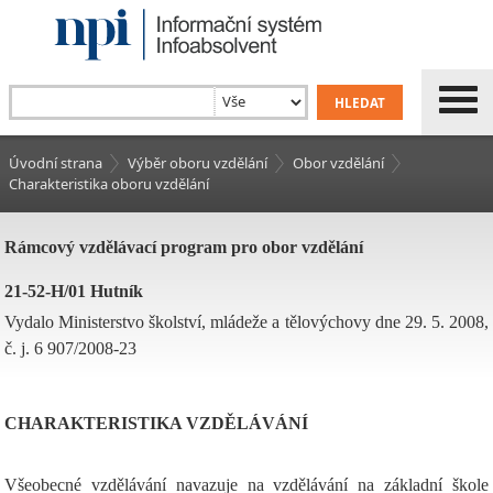
Úvodní strana
Výběr oboru vzdělání
Obor vzdělání
Charakteristika oboru vzdělání
Rámcový vzdělávací program pro obor vzdělání
21-52-H/01 Hutník
Vydalo Ministerstvo školství, mládeže a tělovýchovy dne 29. 5. 2008,
č. j. 6 907/2008-23
CHARAKTERISTIKA VZDĚLÁVÁNÍ
Všeobecné vzdělávání navazuje na vzdělávání na základní škole