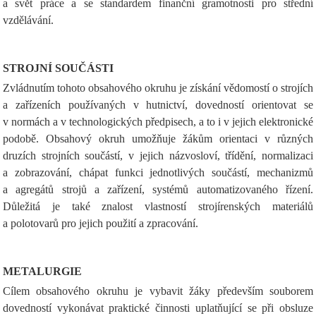
a svět práce a se standardem finanční gramotnosti pro střední
vzdělávání.
STROJNÍ SOUČÁSTI
Zvládnutím tohoto obsahového okruhu je získání vědomostí o strojích
a zařízeních používaných v hutnictví, dovedností orientovat se
v normách a v technologických předpisech, a to i v jejich elektronické
podobě. Obsahový okruh umožňuje žákům orientaci v různých
druzích strojních součástí, v jejich názvosloví, třídění, normalizaci
a zobrazování, chápat funkci jednotlivých součástí, mechanizmů
a agregátů strojů a zařízení, systémů automatizovaného řízení.
Důležitá je také znalost vlastností strojírenských materiálů
a polotovarů pro jejich použití a zpracování.
METALURGIE
Cílem obsahového okruhu je vybavit žáky především souborem
dovedností vykonávat praktické činnosti uplatňující se při obsluze