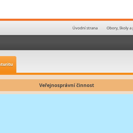
Úvodní strana
Obory, školy a
aturitu
Veřejnosprávní činnost