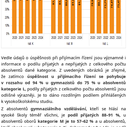
Vedle údajů o úspěšnosti při přijímacím řízení jsou významné i
informace o podílu přijatých a nepřijatých z celkového počtu
absolventů dané kategorie. Z uvedených obrázků je zřejmé,
že zatímco
úspěšnost u přijímacího řízení se pohybuje
v rozsahu od 94 % u gymnazistů do 75 % u absolventů
kategorie L
, podíly přijatých z celkového počtu absolventů jsou
odlišné výrazněji. Je to dáno rozdílným podílem přihlášených
k vysokoškolskému studiu.
Z absolventů
gymnaziálního vzdělávání
, kteří se hlásí na
vysoké školy téměř všichni, je
podíl přijatých 88–91 %,
u
absolventů oborů
kategorie M je to 57–62 %
a u absolventů,