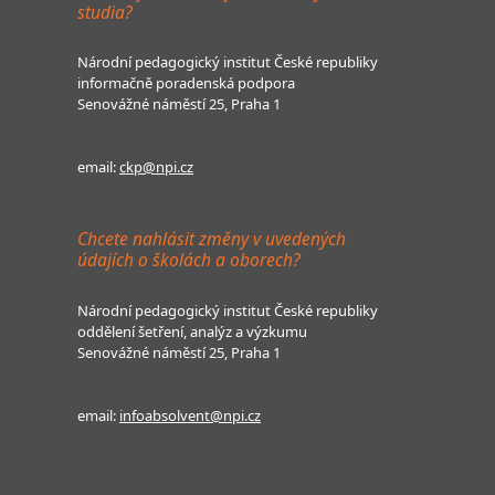
studia?
Národní pedagogický institut České republiky
informačně poradenská podpora
Senovážné náměstí 25, Praha 1
email:
ckp@npi.cz
Chcete nahlásit změny v uvedených
údajích o školách a oborech?
Národní pedagogický institut České republiky
oddělení šetření, analýz a výzkumu
Senovážné náměstí 25, Praha 1
email:
infoabsolvent@npi.cz