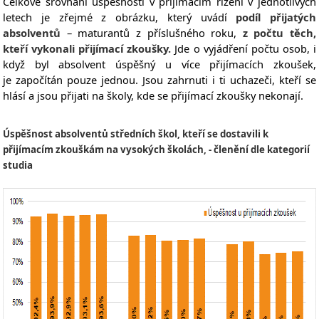
Celkové srovnání úspěšnosti
v přijímacím řízení v jednotlivých
letech je zřejmé z obrázku, který uvádí
podíl přijatých
absolventů
– maturantů z příslušného roku,
z počtu těch,
kteří vykonali přijímací zkoušky.
Jde o vyjádření počtu osob, i
když byl absolvent úspěšný u více přijímacích zkoušek,
je započítán pouze jednou. J
sou zahrnuti i ti uchazeči, kteří se
hlásí a jsou přijati na školy, kde se přijímací zkoušky nekonají.
Úspěšnost absolventů středních škol, kteří se dostavili k
přijímacím zkouškám na vysokých školách, - členění dle kategorií
studia