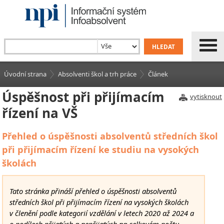
Úvodní strana
Absolventi škol a trh práce
Článek
Úspěšnost při přijímacím
vytisknout
řízení na VŠ
Přehled o úspěšnosti absolventů středních škol
při přijímacím řízení ke studiu na vysokých
školách
Tato stránka přináší přehled o úspěšnosti absolventů
středních škol při přijímacím řízení na vysokých školách
v členění podle kategorií vzdělání v letech 2020 až 2024 a