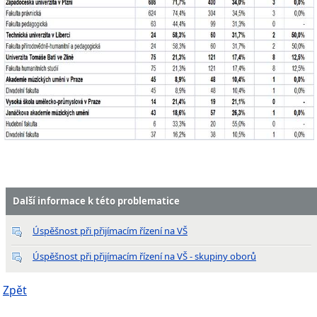
Další informace k této problematice
Úspěšnost při přijímacím řízení na VŠ
Úspěšnost při přijímacím řízení na VŠ - skupiny oborů
Zpět