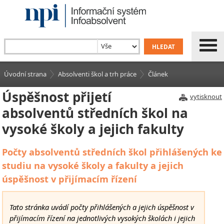
Úvodní strana
Absolventi škol a trh práce
Článek
Úspěšnost přijetí
vytisknout
absolventů středních škol na
vysoké školy a jejich fakulty
Počty absolventů středních škol přihlášených ke
studiu na vysoké školy a fakulty a jejich
úspěšnost v přijímacím řízení
Tato stránka uvádí počty přihlášených a jejich úspěšnost v
přijímacím řízení na jednotlivých vysokých školách i jejich