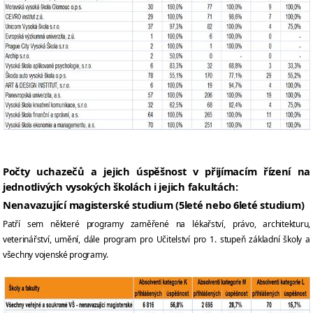
Počty uchazečů a jejich úspěšnost v přijímacím řízení na
jednotlivých vysokých školách i jejich fakultách:
Nenavazující magisterské studium (5leté nebo 6leté studium)
Patří sem některé programy zaměřené na lékařství, právo, architekturu,
veterinářství, umění, dále program pro Učitelství pro 1. stupeň základní školy a
všechny vojenské programy.