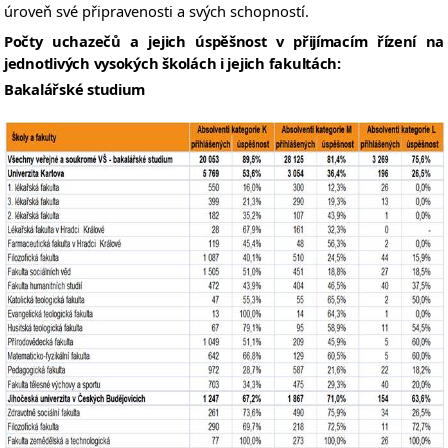
úroveň své připravenosti a svých schopností.
Počty uchazečů a jejich úspěšnost v přijímacím řízení na
jednotlivých vysokých školách i jejich fakultách:
Bakalářské studium