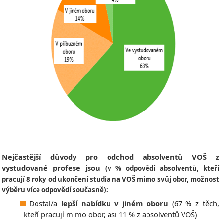
Nejčastější důvody pro odchod absolventů VOŠ z
vystudované profese jsou
(v % odpovědí absolventů, kteří
pracují 8 roky od ukončení studia na VOŠ mimo svůj obor, možnost
výběru více odpovědí současně):
Dostal/a
lepší nabídku v jiném oboru
(67 % z těch,
kteří pracují mimo obor, asi 11 % z absolventů VOŠ)