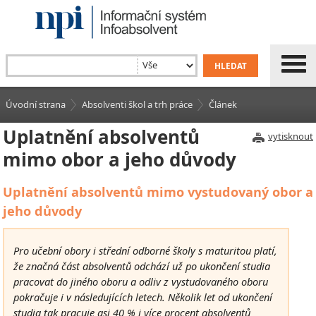
Úvodní strana
Absolventi škol a trh práce
Článek
Uplatnění absolventů
vytisknout
mimo obor a jeho důvody
Uplatnění absolventů mimo vystudovaný obor a
jeho důvody
Pro učební obory i střední odborné školy s maturitou platí,
že značná část absolventů odchází už po ukončení studia
pracovat do jiného oboru a odliv z vystudovaného oboru
pokračuje i v následujících letech. Několik let od ukončení
studia tak pracuje asi 40 % i více procent absolventů