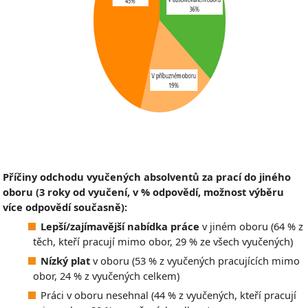
Příčiny odchodu vyučených absolventů za prací do jiného
oboru (3 roky od vyučení, v % odpovědí, možnost výběru
více odpovědí současně):
Lepší/zajímavější nabídka práce
v jiném oboru (64 % z
těch, kteří pracují mimo obor, 29 % ze všech vyučených)
Nízký plat
v oboru (53 % z vyučených pracujících mimo
obor, 24 % z vyučených celkem)
Práci v oboru nesehnal (44 % z vyučených, kteří pracují