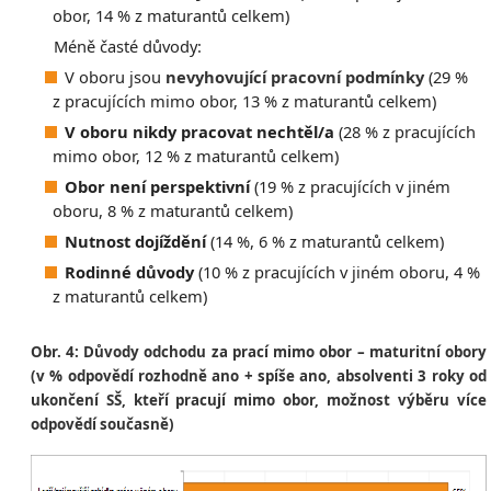
obor, 14 % z maturantů celkem)
Méně časté důvody:
V oboru jsou
nevyhovující pracovní podmínky
(29 %
z pracujících mimo obor, 13 % z maturantů celkem)
V oboru nikdy pracovat nechtěl/a
(28 % z pracujících
mimo obor, 12 % z maturantů celkem)
Obor není perspektivní
(19 % z pracujících v jiném
oboru, 8 % z maturantů celkem)
Nutnost dojíždění
(14 %, 6 % z maturantů celkem)
Rodinné důvody
(10 % z pracujících v jiném oboru, 4 %
z maturantů celkem)
Obr. 4: Důvody odchodu za prací mimo obor – maturitní obory
(v % odpovědí rozhodně ano + spíše ano, absolventi 3 roky od
ukončení SŠ, kteří pracují mimo obor, možnost výběru více
odpovědí současně)