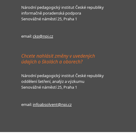
Národní pedagogický institut České republiky
informačně poradenská podpora
Senovážné náměstí 25, Praha 1
email:
ckp@npi.cz
Chcete nahlásit změny v uvedených
údajích o školách a oborech?
Národní pedagogický institut České republiky
oddělení šetření, analýz a výzkumu
Senovážné náměstí 25, Praha 1
email:
infoabsolvent@npi.cz