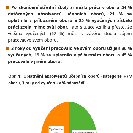
Po skončení střední školy si našlo práci v oboru 54 %
dotázaných absolventů učebních oborů, 21 % se
uplatnilo v příbuzném oboru a 25 % vyučených získalo
práci zcela mimo svůj obor.
Tato situace vznikla přesto, že
většina vyučených (62 %) měla v závěru studia zájem
pracovat ve svém oboru.
3 roky od vyučení pracovalo ve svém oboru už jen 36 %
vyučených, 19 % se uplatnilo v příbuzném oboru a 45 %
pracovalo v jiném oboru.
Obr. 1: Uplatnění absolventů učebních oborů (kategorie H) v
oboru, 3 roky od vyučení (v % odpovědí)