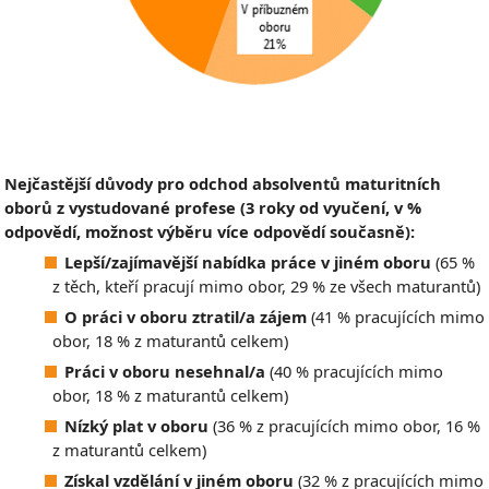
Nejčastější důvody pro odchod absolventů maturitních
oborů z vystudované profese (3 roky od vyučení, v %
odpovědí, možnost výběru více odpovědí současně):
Lepší/zajímavější nabídka práce v jiném oboru
(65 %
z těch, kteří pracují mimo obor, 29 % ze všech maturantů)
O práci v oboru ztratil/a zájem
(41 % pracujících mimo
obor, 18 % z maturantů celkem)
Práci v oboru nesehnal/a
(40 % pracujících mimo
obor, 18 % z maturantů celkem)
Nízký plat v oboru
(36 % z pracujících mimo obor, 16 %
z maturantů celkem)
Získal vzdělání v jiném oboru
(32 % z pracujících mimo