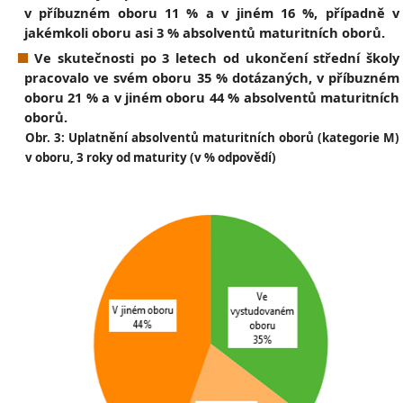
v příbuzném oboru 11 % a v jiném 16 %, případně v
jakémkoli oboru asi 3 % absolventů maturitních oborů.
Ve skutečnosti po 3 letech od ukončení střední školy
pracovalo ve svém oboru 35 % dotázaných, v příbuzném
oboru 21 % a v jiném oboru 44 % absolventů maturitních
oborů.
Obr. 3: Uplatnění absolventů maturitních oborů (kategorie M)
v oboru, 3 roky od maturity (v % odpovědí)