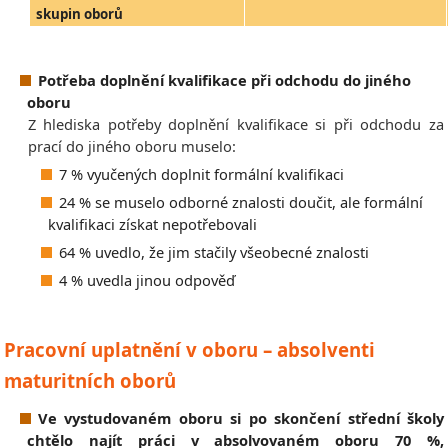
skupin oborů
Potřeba doplnění kvalifikace při odchodu do jiného
oboru
Z hlediska potřeby doplnění kvalifikace si při odchodu za
prací do jiného oboru muselo:
7 % vyučených doplnit formální kvalifikaci
24 % se muselo odborné znalosti doučit, ale formální
kvalifikaci získat nepotřebovali
64 % uvedlo, že jim stačily všeobecné znalosti
4 % uvedla jinou odpověď
Pracovní uplatnění v oboru – absolventi
maturitních oborů
Ve vystudovaném oboru si po skončení střední školy
chtělo najít práci v absolvovaném oboru 70 %,