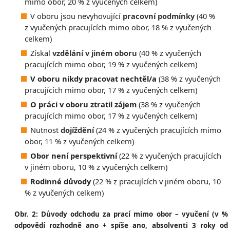
mimo obor, 20 % z vyučených celkem)
V oboru jsou nevyhovující
pracovní podmínky
(40 %
z vyučených pracujících mimo obor, 18 % z vyučených
celkem)
Získal
vzdělání v jiném oboru
(40 % z vyučených
pracujících mimo obor, 19 % z vyučených celkem)
V oboru nikdy pracovat nechtěl/a
(38 % z vyučených
pracujících mimo obor, 17 % z vyučených celkem)
O práci v oboru ztratil zájem
(38 % z vyučených
pracujících mimo obor, 17 % z vyučených celkem)
Nutnost
dojíždění
(24 % z vyučených pracujících mimo
obor, 11 % z vyučených celkem)
Obor není perspektivní
(22 % z vyučených pracujících
v jiném oboru, 10 % z vyučených celkem)
Rodinné důvody
(22 % z pracujících v jiném oboru, 10
% z vyučených celkem)
Obr. 2: Důvody odchodu za prací mimo obor – vyučení (v %
odpovědí rozhodně ano + spíše ano, absolventi 3 roky od