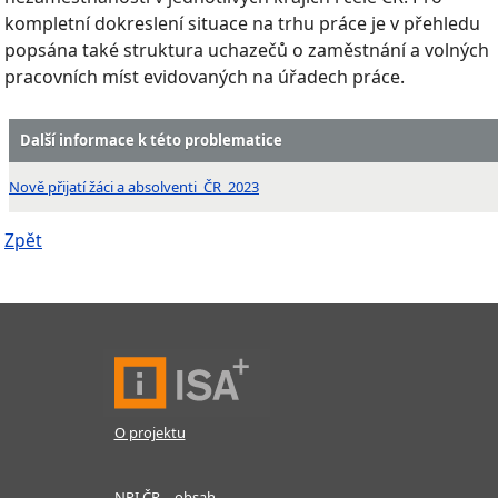
kompletní dokreslení situace na trhu práce je v přehledu
popsána také struktura uchazečů o zaměstnání a volných
pracovních míst evidovaných na úřadech práce.
Další informace k této problematice
Nově přijatí žáci a absolventi_ČR_2023
Zpět
O projektu
NPI ČR – obsah