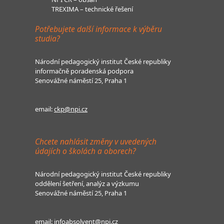
TREXIMA – technické řešení
Potřebujete další informace k výběru
studia?
Národní pedagogický institut České republiky
informačně poradenská podpora
Senovážné náměstí 25, Praha 1
email:
ckp@npi.cz
Chcete nahlásit změny v uvedených
údajích o školách a oborech?
Národní pedagogický institut České republiky
oddělení šetření, analýz a výzkumu
Senovážné náměstí 25, Praha 1
email:
infoabsolvent@npi.cz