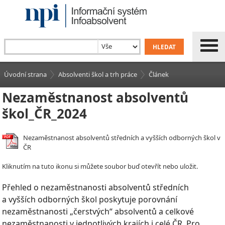
Úvodní strana
Absolventi škol a trh práce
Článek
Nezaměstnanost absolventů
škol_ČR_2024
Nezaměstnanost absolventů středních a vyšších odborných škol v
ČR
Kliknutím na tuto ikonu si můžete soubor buď otevřít nebo uložit.
Přehled o nezaměstnanosti absolventů středních
a vyšších odborných škol poskytuje porovnání
nezaměstnanosti „čerstvých“ absolventů a celkové
nezaměstnanosti v jednotlivých krajích i celé ČR. Pro