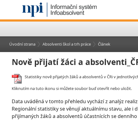
Úvodní strana
Absolventi škol a trh práce
Článek
Nově přijatí žáci a absolventi_
Statistiky nově přijatých žáků a absolventů v ČRi v jednotlivýc
Kliknutím na tuto ikonu si můžete soubor buď otevřít nebo uložit.
Data uváděná v tomto přehledu vychází z analýz realiz
Regionální statistiky se věnují aktuálnímu stavu, ale i
přijímaných žáků a absolventů účastnících se denního