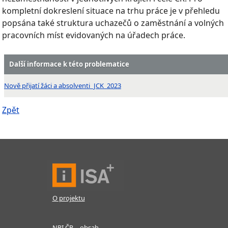
kompletní dokreslení situace na trhu práce je v přehledu
popsána také struktura uchazečů o zaměstnání a volných
pracovních míst evidovaných na úřadech práce.
Další informace k této problematice
Nově přijatí žáci a absolventi_JCK_2023
Zpět
O projektu
NPI ČR – obsah