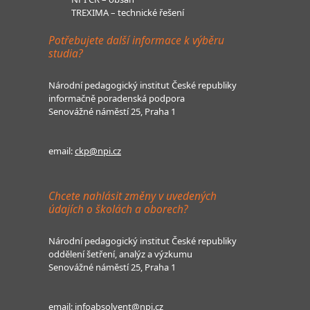
TREXIMA – technické řešení
Potřebujete další informace k výběru
studia?
Národní pedagogický institut České republiky
informačně poradenská podpora
Senovážné náměstí 25, Praha 1
email:
ckp@npi.cz
Chcete nahlásit změny v uvedených
údajích o školách a oborech?
Národní pedagogický institut České republiky
oddělení šetření, analýz a výzkumu
Senovážné náměstí 25, Praha 1
email:
infoabsolvent@npi.cz