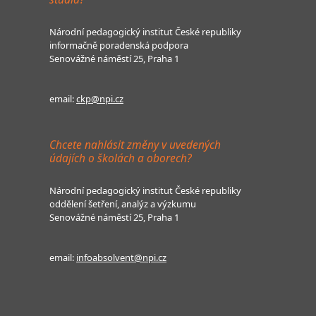
Národní pedagogický institut České republiky
informačně poradenská podpora
Senovážné náměstí 25, Praha 1
email:
ckp@npi.cz
Chcete nahlásit změny v uvedených
údajích o školách a oborech?
Národní pedagogický institut České republiky
oddělení šetření, analýz a výzkumu
Senovážné náměstí 25, Praha 1
email:
infoabsolvent@npi.cz