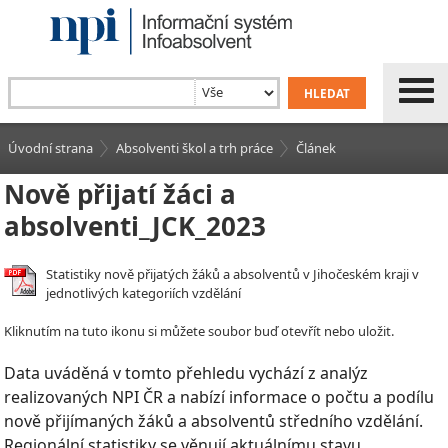
Úvodní strana
Absolventi škol a trh práce
Článek
Nově přijatí žáci a
absolventi_JCK_2023
Statistiky nově přijatých žáků a absolventů v Jihočeském kraji v
jednotlivých kategoriích vzdělání
Kliknutím na tuto ikonu si můžete soubor buď otevřít nebo uložit.
Data uváděná v tomto přehledu vychází z analýz
realizovaných NPI ČR a nabízí informace o počtu a podílu
nově přijímaných žáků a absolventů středního vzdělání.
Regionální statistiky se věnují aktuálnímu stavu,