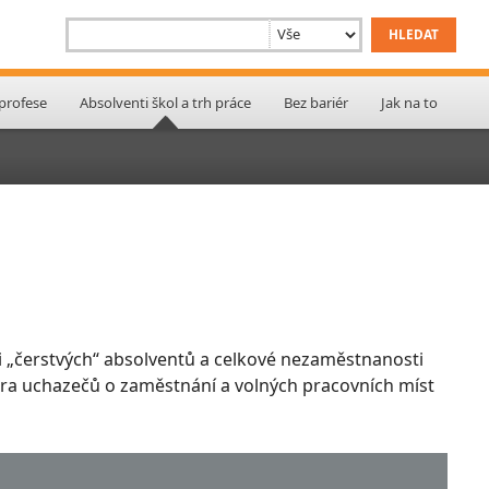
 profese
Absolventi škol a trh práce
Bez bariér
Jak na to
 „čerstvých“ absolventů a celkové nezaměstnanosti
ktura uchazečů o zaměstnání a volných pracovních míst