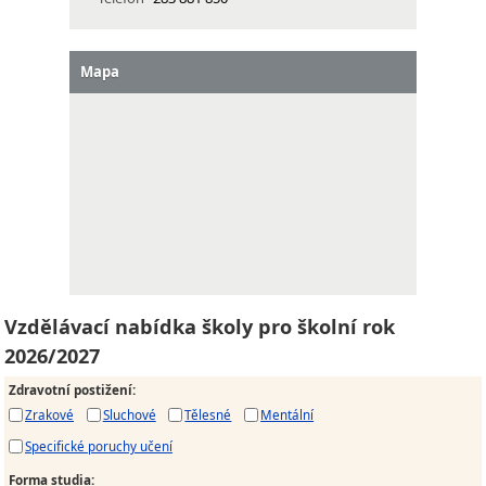
Mapa
Vzdělávací nabídka školy pro školní rok
2026/2027
Zdravotní postižení
:
Zrakové
Sluchové
Tělesné
Mentální
Specifické poruchy učení
Forma studia
: