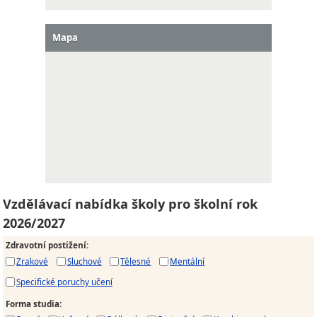
Mapa
Vzdělávací nabídka školy pro školní rok
2026/2027
Zdravotní postižení
:
Zrakové
Sluchové
Tělesné
Mentální
Specifické poruchy učení
Forma studia
: