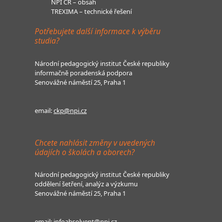
NPI ČR – obsah
TREXIMA – technické řešení
Potřebujete další informace k výběru
studia?
Národní pedagogický institut České republiky
informačně poradenská podpora
Senovážné náměstí 25, Praha 1
email:
ckp@npi.cz
Chcete nahlásit změny v uvedených
údajích o školách a oborech?
Národní pedagogický institut České republiky
oddělení šetření, analýz a výzkumu
Senovážné náměstí 25, Praha 1
email:
infoabsolvent@npi.cz