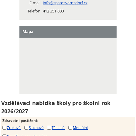
E-mail
info@spstosvarnsdorf.cz
Telefon
412 351 800
Mapa
Vzdělávací nabídka školy pro školní rok
2026/2027
Zdravotní postižení
:
Zrakové
Sluchové
Tělesné
Mentální