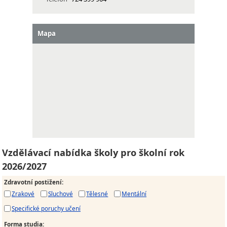
Mapa
Vzdělávací nabídka školy pro školní rok
2026/2027
Zdravotní postižení
:
Zrakové
Sluchové
Tělesné
Mentální
Specifické poruchy učení
Forma studia
: