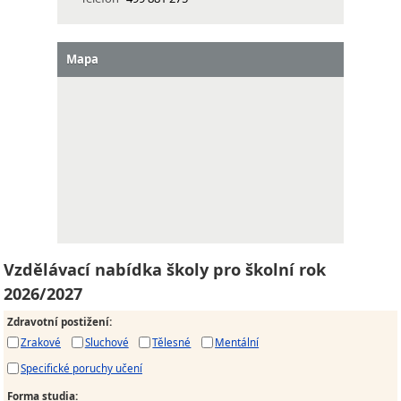
Mapa
Vzdělávací nabídka školy pro školní rok
2026/2027
Zdravotní postižení
:
Zrakové
Sluchové
Tělesné
Mentální
Specifické poruchy učení
Forma studia
: