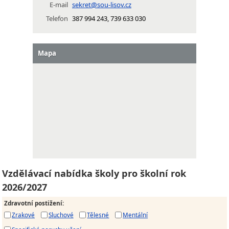
E-mail
sekret@sou-lisov.cz
Telefon
387 994 243, 739 633 030
Mapa
Vzdělávací nabídka školy pro školní rok
2026/2027
Zdravotní postižení
:
Zrakové
Sluchové
Tělesné
Mentální