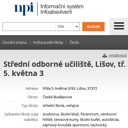
Úvodní strana
Volba podle školy
Škola
vytisknout
Střední odborné učiliště, Lišov, tř.
5. května 3
Adresa:
třída 5. května 3/93, Lišov, 37372
Okres:
České Budějovice
Typ školy:
střední škola, veřejná
Vybavení školy a její
studovna, školní klub, fitcentrum, venkovní
nabídka:
hřiště, tenisové kurty, školní bufet, autoškola,
zájmový kroužek sportovní, technický