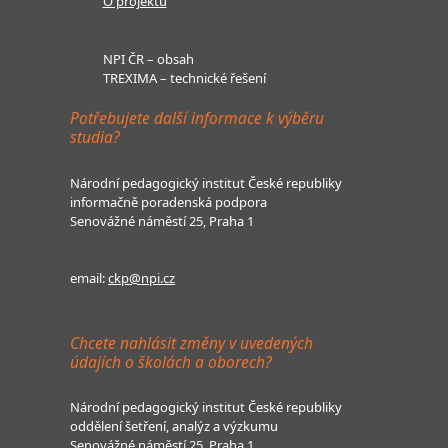
O projektu
NPI ČR – obsah
TREXIMA – technické řešení
Potřebujete další informace k výběru
studia?
Národní pedagogický institut České republiky
informačně poradenská podpora
Senovážné náměstí 25, Praha 1
email:
ckp@npi.cz
Chcete nahlásit změny v uvedených
údajích o školách a oborech?
Národní pedagogický institut České republiky
oddělení šetření, analýz a výzkumu
Senovážné náměstí 25, Praha 1