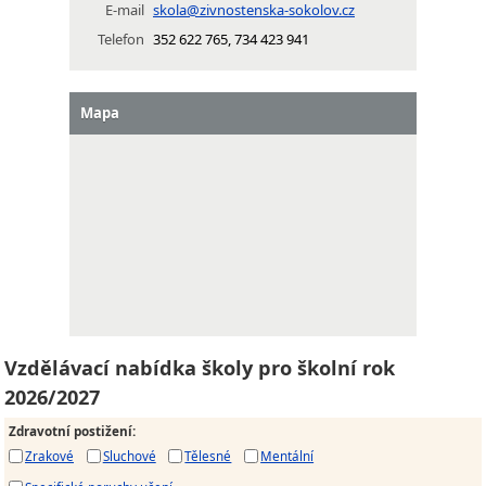
E-mail
skola@zivnostenska-sokolov.cz
Telefon
352 622 765, 734 423 941
Mapa
Vzdělávací nabídka školy pro školní rok
2026/2027
Zdravotní postižení
:
Zrakové
Sluchové
Tělesné
Mentální