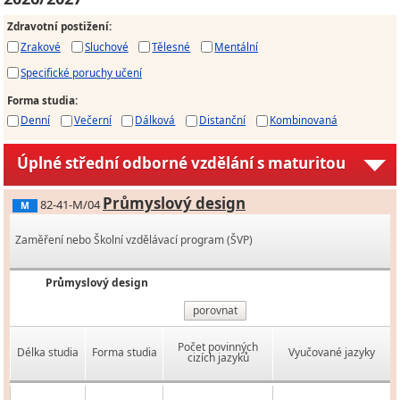
Zdravotní postižení
:
Zrakové
Sluchové
Tělesné
Mentální
Specifické poruchy učení
Forma studia
:
Denní
Večerní
Dálková
Distanční
Kombinovaná
Úplné střední odborné vzdělání s maturitou
Průmyslový design
82-41-M/04
M
Zaměření nebo Školní vzdělávací program (ŠVP)
Průmyslový design
porovnat
Počet povinných
Délka studia
Forma studia
Vyučované jazyky
cizích jazyků