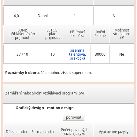
4,0
Denní
1
A
LONI:
LETOS:
Možnost
Přijímací
Roční
přihlášení/plán
plán
studia pro
zkouška
školné
přijmout
přijmout
ZP
písemná,
37 / 10
10
talentová,
30000
Ne
praktická
Poznámky k oboru:
žáci mohou získat stipendium.
Zaměření nebo Školní vzdělávací program (ŠVP)
Grafický design - motion design
porovnat
Počet povinných
Délka studia
Forma studia
Vyučované jazyky
cizích jazyků