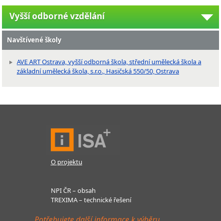
Vyšší odborné vzdělání
Navštívené školy
AVE ART Ostrava, vyšší odborná škola, střední umělecká škola a
základní umělecká škola, s.r.o., Hasičská 550/50, Ostrava
O projektu
NPI ČR – obsah
TREXIMA – technické řešení
Potřebujete další informace k výběru