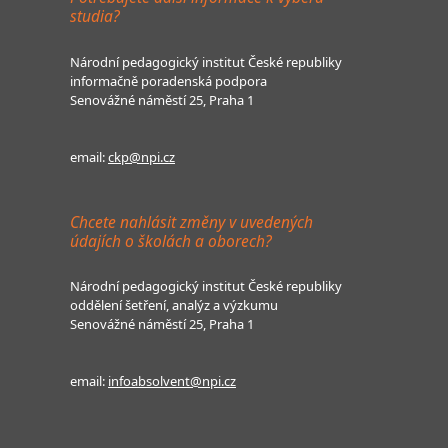
studia?
Národní pedagogický institut České republiky
informačně poradenská podpora
Senovážné náměstí 25, Praha 1
email:
ckp@npi.cz
Chcete nahlásit změny v uvedených
údajích o školách a oborech?
Národní pedagogický institut České republiky
oddělení šetření, analýz a výzkumu
Senovážné náměstí 25, Praha 1
email:
infoabsolvent@npi.cz