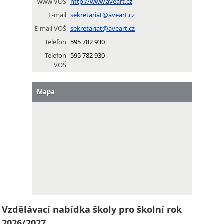
www VOŠ
http://www.aveart.cz
E-mail
sekretariat@aveart.cz
E-mail VOŠ
sekretariat@aveart.cz
Telefon
595 782 930
Telefon
595 782 930
VOŠ
Mapa
Vzdělávací nabídka školy pro školní rok
2026/2027