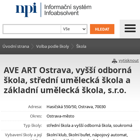
Úvodní strana
Volba podle školy
Škola
vytisknout
AVE ART Ostrava, vyšší odborná
škola, střední umělecká škola a
základní umělecká škola, s.r.o.
Adresa:
Hasičská 550/50, Ostrava, 70030
Okres:
Ostrava-město
Typ školy:
střední škola a vyšší odborná škola, soukromá
Vybavení školy a její
školní klub, školní bufet, nápojový automat,