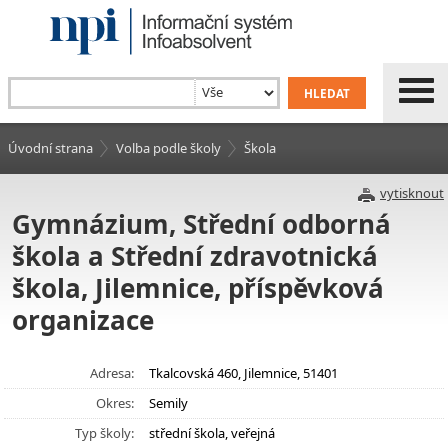
Úvodní strana
Volba podle školy
Škola
vytisknout
Gymnázium, Střední odborná
škola a Střední zdravotnická
škola, Jilemnice, příspěvková
organizace
Adresa:
Tkalcovská 460, Jilemnice, 51401
Okres:
Semily
Typ školy:
střední škola, veřejná