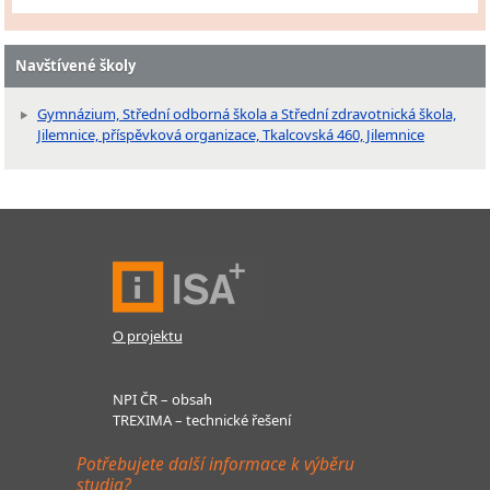
Navštívené školy
Gymnázium, Střední odborná škola a Střední zdravotnická škola,
Jilemnice, příspěvková organizace, Tkalcovská 460, Jilemnice
O projektu
NPI ČR – obsah
TREXIMA – technické řešení
Potřebujete další informace k výběru
studia?