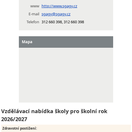
www
http://www.sgagy.cz
E-mail
sgagy@sgagy.cz
Telefon
312 660 398, 312 660 398
Mapa
Vzdělávací nabídka školy pro školní rok
2026/2027
Zdravotní postižení
: