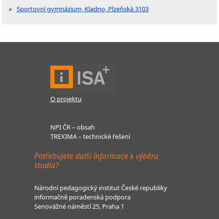
Sportovní gymnázium, Kladno, Plzeňská 3103
O projektu
NPI ČR – obsah
TREXIMA – technické řešení
Potřebujete další informace k výběru
studia?
Národní pedagogický institut České republiky
informačně poradenská podpora
Senovážné náměstí 25, Praha 1