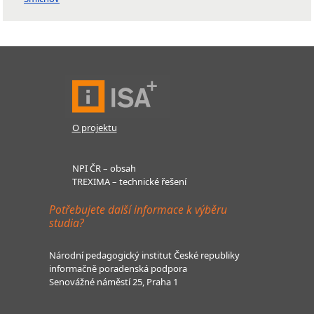
O projektu
NPI ČR – obsah
TREXIMA – technické řešení
Potřebujete další informace k výběru
studia?
Národní pedagogický institut České republiky
informačně poradenská podpora
Senovážné náměstí 25, Praha 1