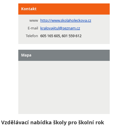
Kontakt
www
http://www.skolaholeckova.cz
E-mail
kralovajitul@seznam.cz
Telefon
605 165 605, 601 559 612
Mapa
Vzdělávací nabídka školy pro školní rok