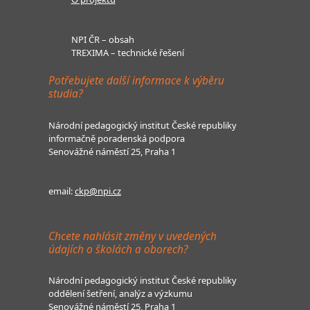
NPI ČR – obsah
TREXIMA – technické řešení
Potřebujete další informace k výběru
studia?
Národní pedagogický institut České republiky
informačně poradenská podpora
Senovážné náměstí 25, Praha 1
email:
ckp@npi.cz
Chcete nahlásit změny v uvedených
údajích o školách a oborech?
Národní pedagogický institut České republiky
oddělení šetření, analýz a výzkumu
Senovážné náměstí 25, Praha 1