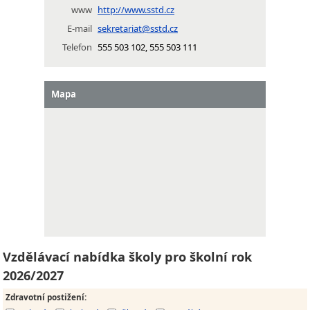
www
http://www.sstd.cz
E-mail
sekretariat@sstd.cz
Telefon
555 503 102, 555 503 111
Mapa
Vzdělávací nabídka školy pro školní rok
2026/2027
Zdravotní postižení
: