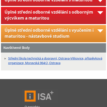
Úplné střední odborné vzdělání s odborným
výcvikem a maturitou
Úplné střední odborné vzdělání s vyučením i
maturitou - nástavbové studium
Navštívené školy
Střední škola technická a dopravní, Ostrava-Vítkovice, příspěvková
organizace, Moravská 964/2, Ostrava
O projektu