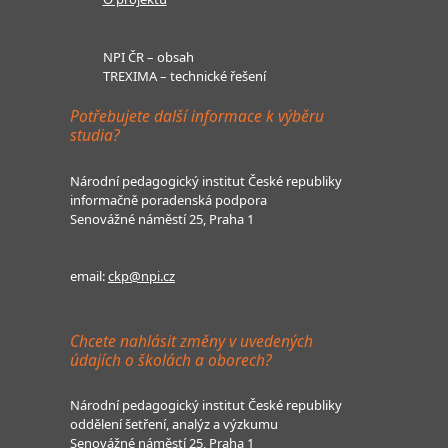
NPI ČR – obsah
TREXIMA – technické řešení
Potřebujete další informace k výběru
studia?
Národní pedagogický institut České republiky
informačně poradenská podpora
Senovážné náměstí 25, Praha 1
email:
ckp@npi.cz
Chcete nahlásit změny v uvedených
údajích o školách a oborech?
Národní pedagogický institut České republiky
oddělení šetření, analýz a výzkumu
Senovážné náměstí 25, Praha 1