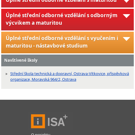
Úplné střední odborné vzdělání s odborným
výcvikem a maturitou
Úplné střední odborné vzdělání s vyučením i
maturitou - nástavbové studium
Navštívené školy
Střední škola technická a dopravní, Ostrava-Vítkovice, příspěvková
organizace, Moravská 964/2, Ostrava
O projektu