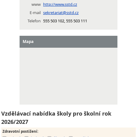
www
http://www.sstd.cz
E-mail
sekretariat@sstd.cz
Telefon
555 503 102, 555 503 111
Mapa
Vzdělávací nabídka školy pro školní rok
2026/2027
Zdravotní postižení
: