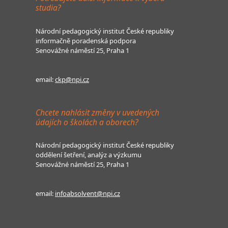
studia?
Národní pedagogický institut České republiky
informačně poradenská podpora
Senovážné náměstí 25, Praha 1
email:
ckp@npi.cz
Chcete nahlásit změny v uvedených
údajích o školách a oborech?
Národní pedagogický institut České republiky
oddělení šetření, analýz a výzkumu
Senovážné náměstí 25, Praha 1
email:
infoabsolvent@npi.cz