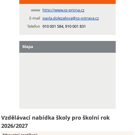
www
http://www.ss-pricna.cz
E-mail
pavla.dolezalova@ss-ostrava.cz
Telefon
910 001 584, 910 001 831
Mapa
Vzdělávací nabídka školy pro školní rok
2026/2027