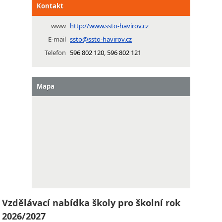
Kontakt
www
http://www.ssto-havirov.cz
E-mail
ssto@ssto-havirov.cz
Telefon
596 802 120, 596 802 121
Mapa
Vzdělávací nabídka školy pro školní rok
2026/2027