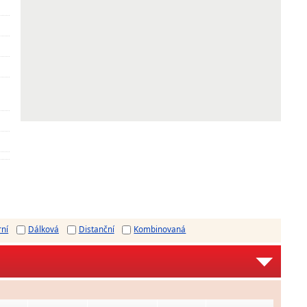
rní
Dálková
Distanční
Kombinovaná