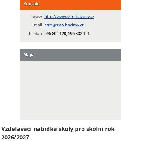
Kontakt
www
http://www.ssto-havirov.cz
E-mail
ssto@ssto-havirov.cz
Telefon
596 802 120, 596 802 121
Mapa
Vzdělávací nabídka školy pro školní rok
2026/2027