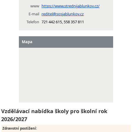
www
https://www.strednijablunkov.cz/
E-mail
reditel@sosjablunkov.cz
Telefon
721 442 615, 558 357 811
Mapa
Vzdělávací nabídka školy pro školní rok
2026/2027
Zdravotní postižení
: