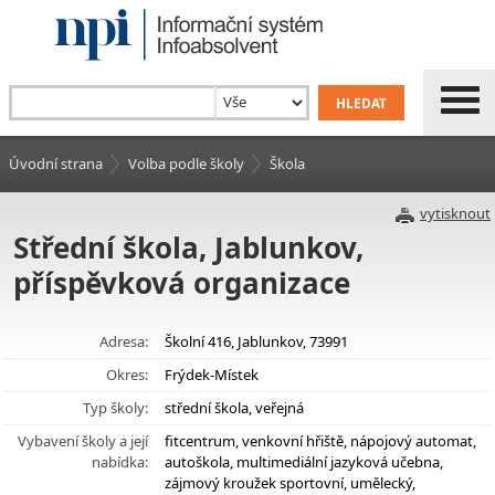
Úvodní strana
Volba podle školy
Škola
vytisknout
Střední škola, Jablunkov,
příspěvková organizace
Adresa:
Školní 416, Jablunkov, 73991
Okres:
Frýdek-Místek
Typ školy:
střední škola, veřejná
Vybavení školy a její
fitcentrum, venkovní hřiště, nápojový automat,
nabídka:
autoškola, multimediální jazyková učebna,
zájmový kroužek sportovní, umělecký,