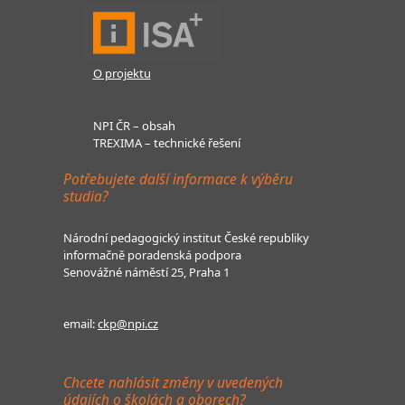
O projektu
NPI ČR – obsah
TREXIMA – technické řešení
Potřebujete další informace k výběru
studia?
Národní pedagogický institut České republiky
informačně poradenská podpora
Senovážné náměstí 25, Praha 1
email:
ckp@npi.cz
Chcete nahlásit změny v uvedených
údajích o školách a oborech?