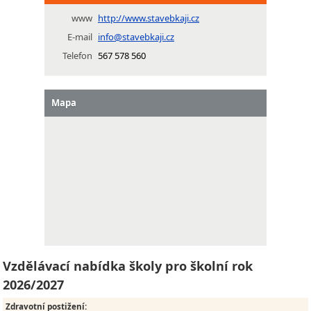
www
http://www.stavebkaji.cz
E-mail
info@stavebkaji.cz
Telefon
567 578 560
Mapa
Vzdělávací nabídka školy pro školní rok
2026/2027
Zdravotní postižení
: