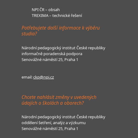
NPI ČR – obsah
TREXIMA – technické řešení
Potřebujete další informace k výběru
studia?
Národní pedagogický institut České republiky
informačně poradenská podpora
Senovážné náměstí 25, Praha 1
email:
ckp@npi.cz
Chcete nahlásit změny v uvedených
údajích o školách a oborech?
Národní pedagogický institut České republiky
oddělení šetření, analýz a výzkumu
Senovážné náměstí 25, Praha 1