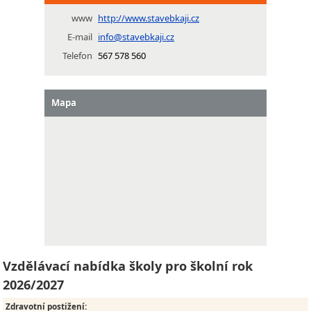
www
http://www.stavebkaji.cz
E-mail
info@stavebkaji.cz
Telefon
567 578 560
Mapa
Vzdělávací nabídka školy pro školní rok
2026/2027
Zdravotní postižení
: