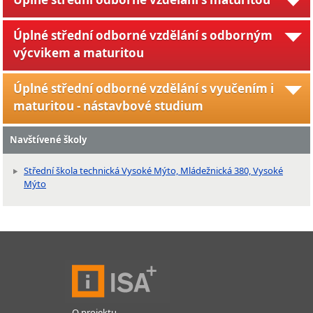
Úplné střední odborné vzdělání s odborným
výcvikem a maturitou
Úplné střední odborné vzdělání s vyučením i
maturitou - nástavbové studium
Navštívené školy
Střední škola technická Vysoké Mýto, Mládežnická 380, Vysoké
Mýto
O projektu