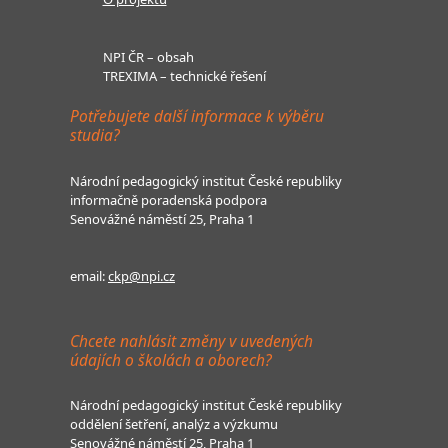
NPI ČR – obsah
TREXIMA – technické řešení
Potřebujete další informace k výběru
studia?
Národní pedagogický institut České republiky
informačně poradenská podpora
Senovážné náměstí 25, Praha 1
email:
ckp@npi.cz
Chcete nahlásit změny v uvedených
údajích o školách a oborech?
Národní pedagogický institut České republiky
oddělení šetření, analýz a výzkumu
Senovážné náměstí 25, Praha 1