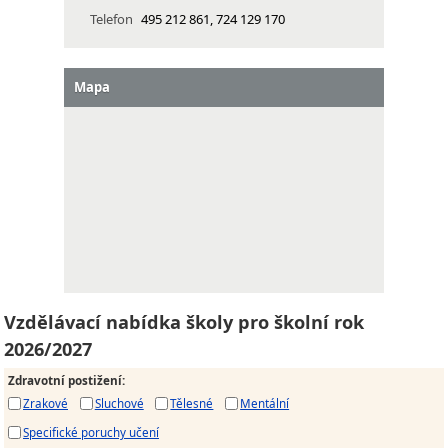
Telefon
495 212 861, 724 129 170
Mapa
Vzdělávací nabídka školy pro školní rok
2026/2027
Zdravotní postižení
:
Zrakové
Sluchové
Tělesné
Mentální
Specifické poruchy učení