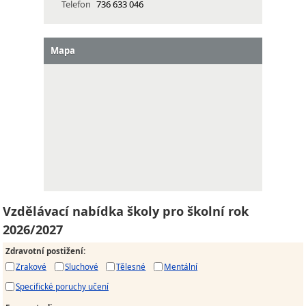
Telefon
736 633 046
Mapa
Vzdělávací nabídka školy pro školní rok
2026/2027
Zdravotní postižení
:
Zrakové
Sluchové
Tělesné
Mentální
Specifické poruchy učení