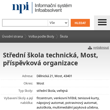
Úvodní strana
Volba podle školy
Škola
vytisknout
Střední škola technická, Most,
příspěvková organizace
Adresa:
Dělnická 21, Most, 43401
Okres:
Most
Typ školy:
střední škola, veřejná
Vybavení školy a její
fitcentrum, venkovní hřiště, tenisové kurty,
nabídka:
nápojový automat, potravinový automat,
autoškola, multimediální jazyková učebna,