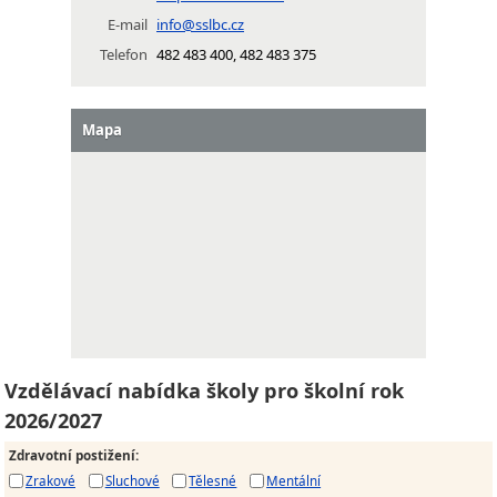
E-mail
info@sslbc.cz
Telefon
482 483 400, 482 483 375
Mapa
Vzdělávací nabídka školy pro školní rok
2026/2027
Zdravotní postižení
:
Zrakové
Sluchové
Tělesné
Mentální