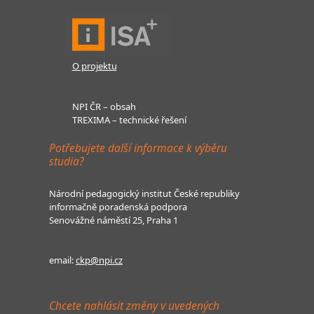
O projektu
NPI ČR – obsah
TREXIMA – technické řešení
Potřebujete další informace k výběru
studia?
Národní pedagogický institut České republiky
informačně poradenská podpora
Senovážné náměstí 25, Praha 1
email:
ckp@npi.cz
Chcete nahlásit změny v uvedených