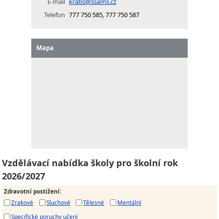
E-mail
krabs@ssams.cz
Telefon
777 750 585, 777 750 587
Mapa
Vzdělávací nabídka školy pro školní rok
2026/2027
Zdravotní postižení
:
Zrakové
Sluchové
Tělesné
Mentální
Specifické poruchy učení