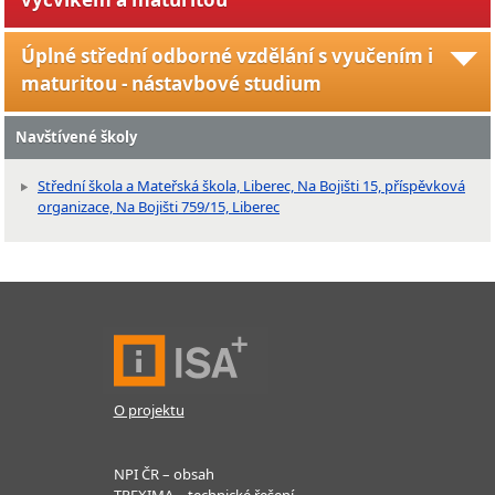
Úplné střední odborné vzdělání s vyučením i
maturitou - nástavbové studium
Navštívené školy
Střední škola a Mateřská škola, Liberec, Na Bojišti 15, příspěvková
organizace, Na Bojišti 759/15, Liberec
O projektu
NPI ČR – obsah
TREXIMA – technické řešení