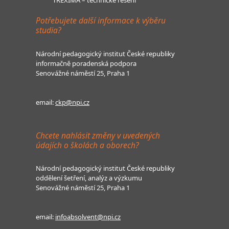
Potřebujete další informace k výběru
studia?
Národní pedagogický institut České republiky
informačně poradenská podpora
Senovážné náměstí 25, Praha 1
email:
ckp@npi.cz
Chcete nahlásit změny v uvedených
údajích o školách a oborech?
Národní pedagogický institut České republiky
oddělení šetření, analýz a výzkumu
Senovážné náměstí 25, Praha 1
email:
infoabsolvent@npi.cz