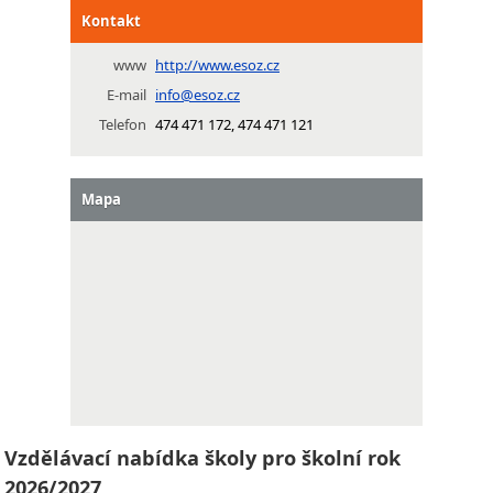
Kontakt
www
http://www.esoz.cz
E-mail
info@esoz.cz
Telefon
474 471 172, 474 471 121
Mapa
Vzdělávací nabídka školy pro školní rok
2026/2027