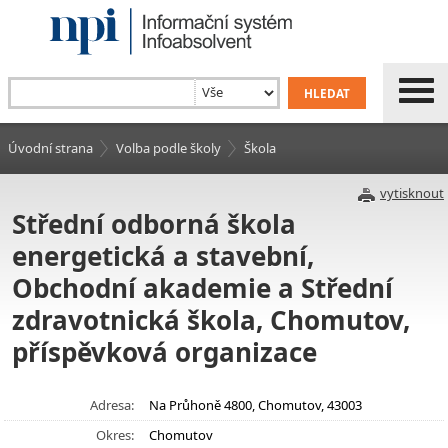
Úvodní strana
Volba podle školy
Škola
vytisknout
Střední odborná škola
energetická a stavební,
Obchodní akademie a Střední
zdravotnická škola, Chomutov,
příspěvková organizace
Adresa:
Na Průhoně 4800, Chomutov, 43003
Okres:
Chomutov