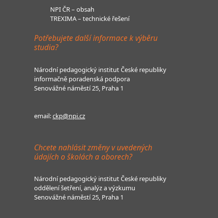
NPI ČR – obsah
TREXIMA – technické řešení
Potřebujete další informace k výběru
studia?
Národní pedagogický institut České republiky
informačně poradenská podpora
Senovážné náměstí 25, Praha 1
email:
ckp@npi.cz
Chcete nahlásit změny v uvedených
údajích o školách a oborech?
Národní pedagogický institut České republiky
oddělení šetření, analýz a výzkumu
Senovážné náměstí 25, Praha 1