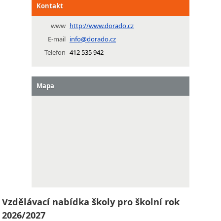
Kontakt
www
http://www.dorado.cz
E-mail
info@dorado.cz
Telefon
412 535 942
Mapa
Vzdělávací nabídka školy pro školní rok
2026/2027