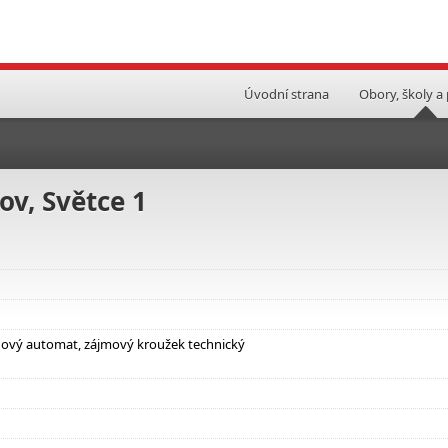
Úvodní strana
Obory, školy a
ov, Světce 1
nový automat, zájmový kroužek technický