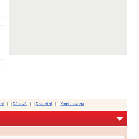
rní
Dálková
Distanční
Kombinovaná