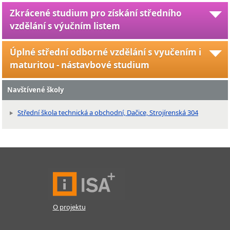
Zkrácené studium pro získání středního
vzdělání s výučním listem
Úplné střední odborné vzdělání s vyučením i
maturitou - nástavbové studium
Navštívené školy
Střední škola technická a obchodní, Dačice, Strojírenská 304
O projektu