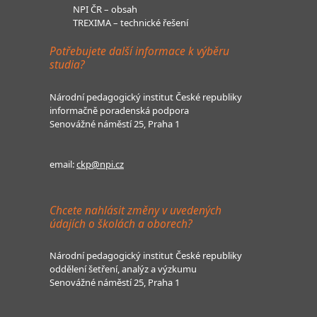
NPI ČR – obsah
TREXIMA – technické řešení
Potřebujete další informace k výběru
studia?
Národní pedagogický institut České republiky
informačně poradenská podpora
Senovážné náměstí 25, Praha 1
email:
ckp@npi.cz
Chcete nahlásit změny v uvedených
údajích o školách a oborech?
Národní pedagogický institut České republiky
oddělení šetření, analýz a výzkumu
Senovážné náměstí 25, Praha 1