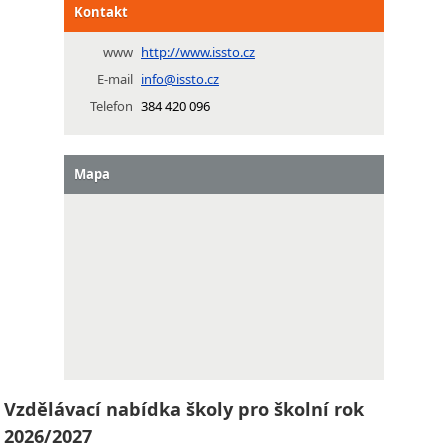
Kontakt
www
http://www.issto.cz
E-mail
info@issto.cz
Telefon
384 420 096
Mapa
Vzdělávací nabídka školy pro školní rok
2026/2027