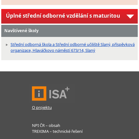
Úplné střední odborné vzdělání s maturitou
Navštívené školy
Střední odborná škola a Střední odborné učiliště Slaný, příspěvková
organizace, Hlaváčkovo náměstí 673/14, Slaný
O projektu
NPI ČR – obsah
TREXIMA – technické řešení