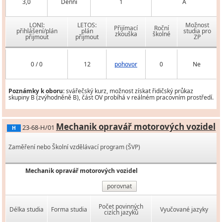
3,0
Denní
1
A
LONI:
LETOS:
Možnost
Přijímací
Roční
přihlášení/plán
plán
studia pro
zkouška
školné
přijmout
přijmout
ZP
0 / 0
12
pohovor
0
Ne
Poznámky k oboru:
svářečský kurz, možnost získat řidičský průkaz
skupiny B (zvýhodněně B), část OV probíhá v reálném pracovním prostředí.
Mechanik opravář motorových vozidel
23-68-H/01
H
Zaměření nebo Školní vzdělávací program (ŠVP)
Mechanik opravář motorových vozidel
porovnat
Počet povinných
Délka studia
Forma studia
Vyučované jazyky
cizích jazyků