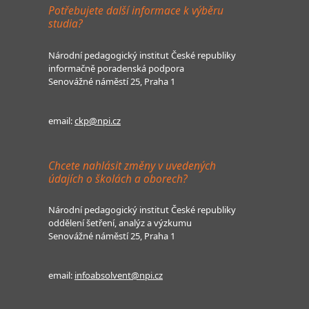
Potřebujete další informace k výběru
studia?
Národní pedagogický institut České republiky
informačně poradenská podpora
Senovážné náměstí 25, Praha 1
email:
ckp@npi.cz
Chcete nahlásit změny v uvedených
údajích o školách a oborech?
Národní pedagogický institut České republiky
oddělení šetření, analýz a výzkumu
Senovážné náměstí 25, Praha 1
email:
infoabsolvent@npi.cz