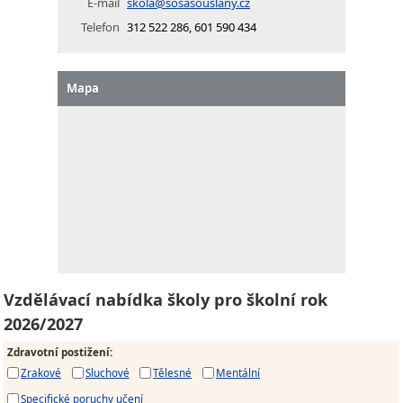
E-mail
skola@sosasouslany.cz
Telefon
312 522 286, 601 590 434
Mapa
Vzdělávací nabídka školy pro školní rok
2026/2027
Zdravotní postižení
:
Zrakové
Sluchové
Tělesné
Mentální
Specifické poruchy učení