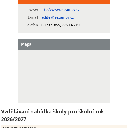
www
http://www.sezampv.cz
E-mail
reditel@sezampv.cz
Telefon
727 989 855, 775 146 190
Mapa
Vzdělávací nabídka školy pro školní rok
2026/2027