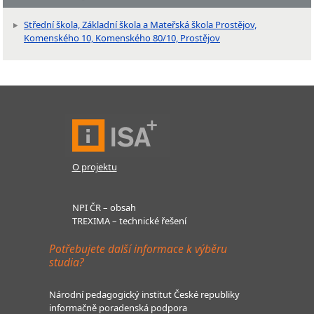
Střední škola, Základní škola a Mateřská škola Prostějov,
Komenského 10, Komenského 80/10, Prostějov
O projektu
NPI ČR – obsah
TREXIMA – technické řešení
Potřebujete další informace k výběru
studia?
Národní pedagogický institut České republiky
informačně poradenská podpora