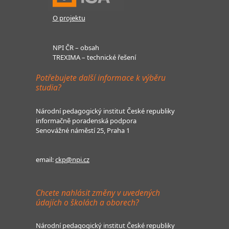
O projektu
NPI ČR – obsah
TREXIMA – technické řešení
Potřebujete další informace k výběru
studia?
Národní pedagogický institut České republiky
informačně poradenská podpora
Senovážné náměstí 25, Praha 1
email:
ckp@npi.cz
Chcete nahlásit změny v uvedených
údajích o školách a oborech?
Národní pedagogický institut České republiky