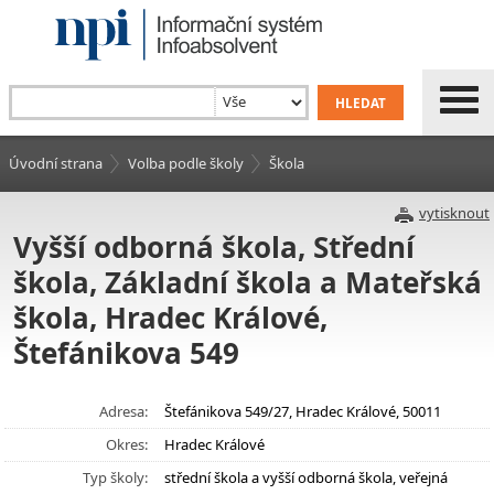
Úvodní strana
Volba podle školy
Škola
vytisknout
Vyšší odborná škola, Střední
škola, Základní škola a Mateřská
škola, Hradec Králové,
Štefánikova 549
Adresa:
Štefánikova 549/27, Hradec Králové, 50011
Okres:
Hradec Králové
Typ školy:
střední škola a vyšší odborná škola, veřejná