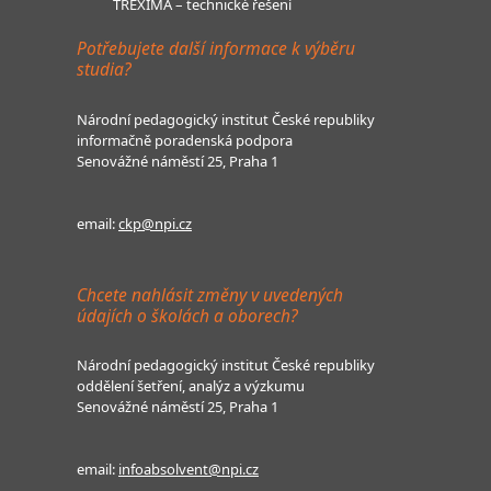
TREXIMA – technické řešení
Potřebujete další informace k výběru
studia?
Národní pedagogický institut České republiky
informačně poradenská podpora
Senovážné náměstí 25, Praha 1
email:
ckp@npi.cz
Chcete nahlásit změny v uvedených
údajích o školách a oborech?
Národní pedagogický institut České republiky
oddělení šetření, analýz a výzkumu
Senovážné náměstí 25, Praha 1
email:
infoabsolvent@npi.cz