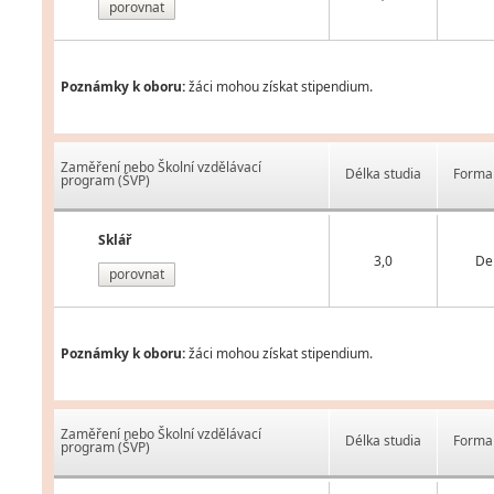
porovnat
Poznámky k oboru:
žáci mohou získat stipendium.
Zaměření nebo Školní vzdělávací
Délka studia
Forma 
program (ŠVP)
Sklář
3,0
De
porovnat
Poznámky k oboru:
žáci mohou získat stipendium.
Zaměření nebo Školní vzdělávací
Délka studia
Forma 
program (ŠVP)