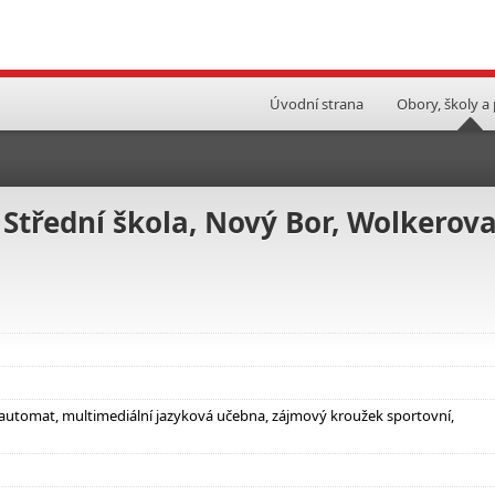
Úvodní strana
Obory, školy a
 Střední škola, Nový Bor, Wolkerov
automat, multimediální jazyková učebna, zájmový kroužek sportovní,