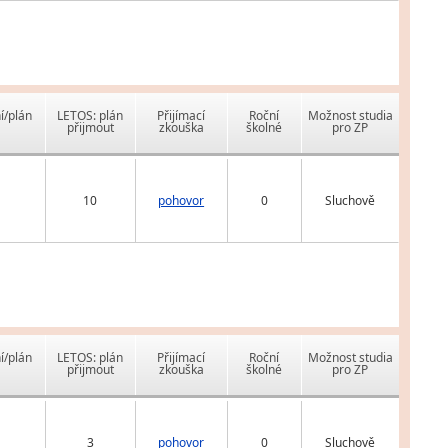
í/plán
LETOS: plán
Přijímací
Roční
Možnost studia
přijmout
zkouška
školné
pro ZP
10
pohovor
0
Sluchově
í/plán
LETOS: plán
Přijímací
Roční
Možnost studia
přijmout
zkouška
školné
pro ZP
3
pohovor
0
Sluchově