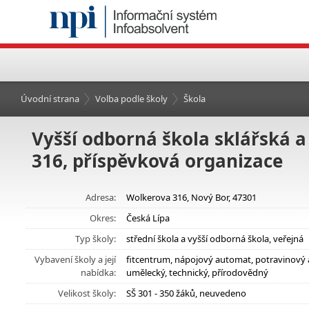
Úvodní strana
Volba podle školy
Škola
Vyšší odborná škola sklářská a
316, příspěvková organizace
Adresa:
Wolkerova 316, Nový Bor, 47301
Okres:
Česká Lípa
Typ školy:
střední škola a vyšší odborná škola, veřejná
Vybavení školy a její
fitcentrum, nápojový automat, potravinový 
nabídka:
umělecký, technický, přírodovědný
Velikost školy:
SŠ 301 - 350 žáků, neuvedeno