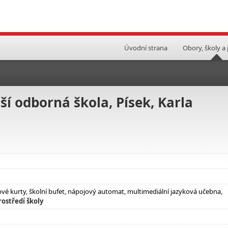
Úvodní strana
Obory, školy a
ší odborná škola, Písek, Karla
sové kurty, školní bufet, nápojový automat, multimediální jazyková učebna,
ostředí školy