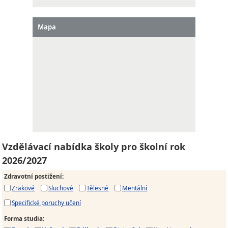
Mapa
Vzdělávací nabídka školy pro školní rok
2026/2027
Zdravotní postižení
:
Zrakové
Sluchové
Tělesné
Mentální
Specifické poruchy učení
Forma studia
: