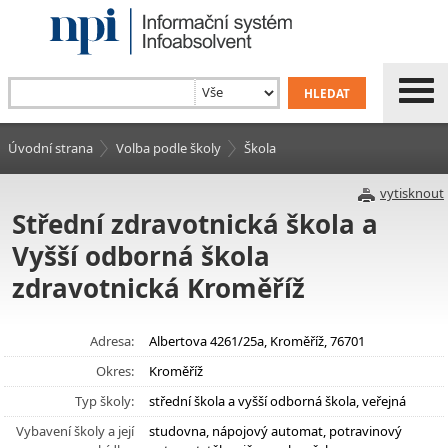
Úvodní strana
Volba podle školy
Škola
vytisknout
Střední zdravotnická škola a
Vyšší odborná škola
zdravotnická Kroměříž
Adresa:
Albertova 4261/25a, Kroměříž, 76701
Okres:
Kroměříž
Typ školy:
střední škola a vyšší odborná škola, veřejná
Vybavení školy a její
studovna, nápojový automat, potravinový