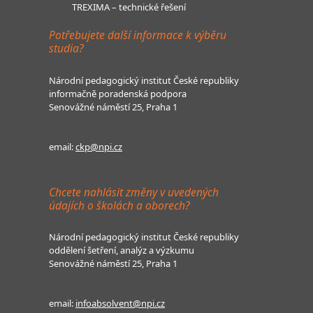
TREXIMA – technické řešení
Potřebujete další informace k výběru
studia?
Národní pedagogický institut České republiky
informačně poradenská podpora
Senovážné náměstí 25, Praha 1
email:
ckp@npi.cz
Chcete nahlásit změny v uvedených
údajích o školách a oborech?
Národní pedagogický institut České republiky
oddělení šetření, analýz a výzkumu
Senovážné náměstí 25, Praha 1
email:
infoabsolvent@npi.cz